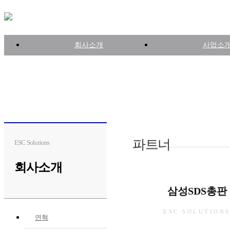
회사소개
사업소
파트너
ESC Solutions
회사소개
삼성SDS총판
ESC SOLUTION
연혁