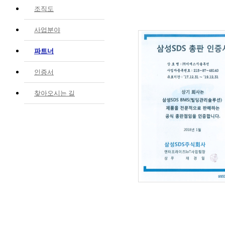
조직도
사업분야
파트너
인증서
찾아오시는 길