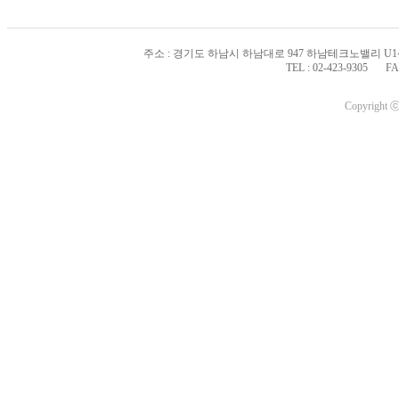
주소 : 경기도 하남시 하남대로 947 하남테크노밸리 U1센터 
TEL : 02-423-9305
FA
Copyright ⓒ2